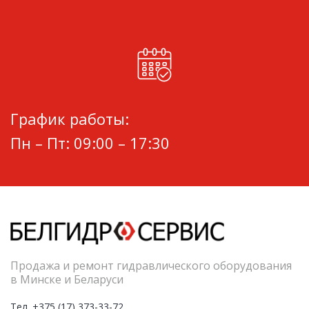
График работы:
Пн – Пт: 09:00 – 17:30
Продажа и ремонт гидравлического оборудования
в Минске и Беларуси
Тел. +375 (17) 373-33-72