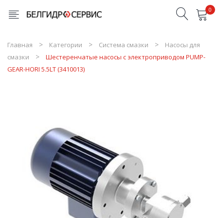
0
Товары в корзине отсутствуют
Главная
Категории
Система смазки
Насосы для
смазки
Шестеренчатые насосы с электроприводом PUMP-
GEAR-HORI 5.5LT (3410013)