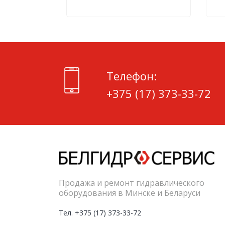
Телефон:
+375 (17) 373-33-72
Продажа и ремонт гидравлического
оборудования в Минске и Беларуси
Тел. +375 (17) 373-33-72