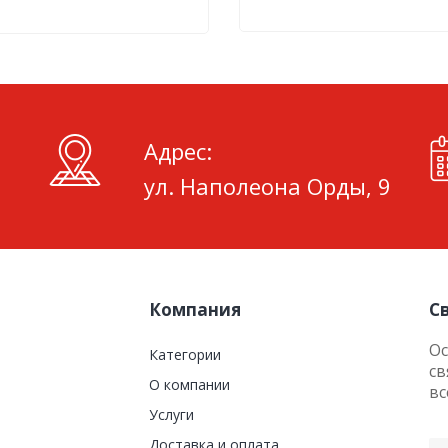
Адрес:
ул. Наполеона Орды, 9
Компания
С
Ос
Категории
св
О компании
вс
Услуги
Доставка и оплата