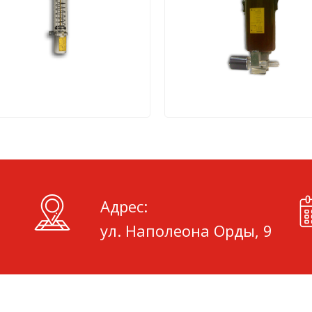
Адрес:
ул. Наполеона Орды, 9