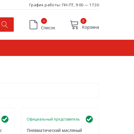
График работы: ПН-ПТ, 9:00 — 17:30
+
0
Корзина
Список
Товары в корзине отсутствуют
писок
Официальный представитель
с
Пневматический масляный