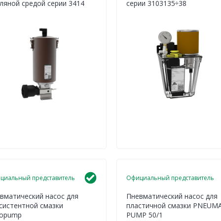
ляной средой серии 3414
серии 3103135÷38
циальный представитель
Официальный представитель
вматический насос для
Пневматический насос для
систентной смазки
пластичной смазки PNEUM
copump
PUMP 50/1