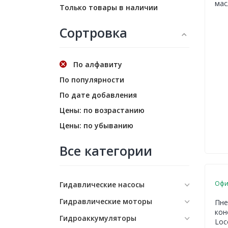
мас
Только товары в наличии
Сортровка
По алфавиту
По популярности
По дате добавления
Цены: по возрастанию
Цены: по убыванию
Все категории
Офи
Гидавлические насосы
Гидравлические моторы
Пне
кон
Гидроаккумуляторы
Lo