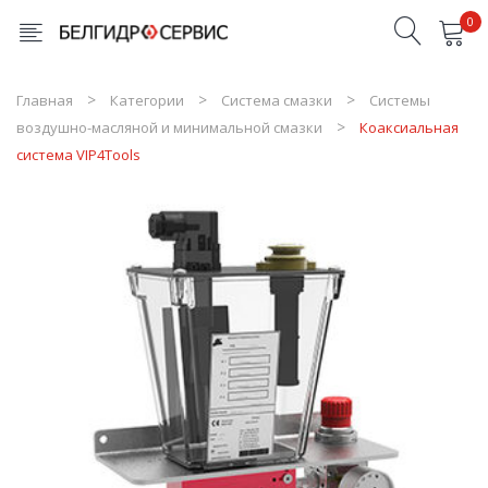
0
Товары в корзине отсутствуют
Главная
Категории
Система смазки
Системы
воздушно-масляной и минимальной смазки
Коаксиальная
система VIP4Tools