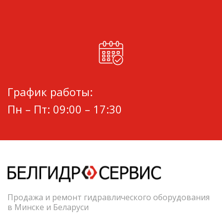
График работы:
Пн – Пт: 09:00 – 17:30
Продажа и ремонт гидравлического оборудования
в Минске и Беларуси