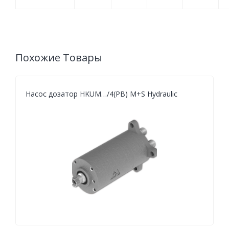
Похожие Товары
Насос дозатор HKUM…/4(PB) M+S Hydraulic