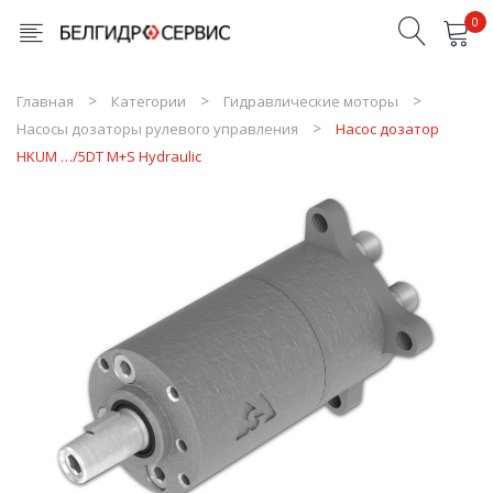
0
Товары в корзине отсутствуют
Главная
Категории
Гидравлические моторы
Насосы дозаторы рулевого управления
Насос дозатор
HKUM …/5DT M+S Hydraulic