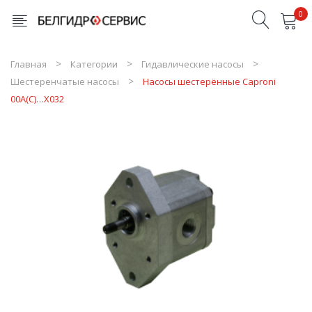
0
Товары в корзине отсутствуют
Главная
Категории
Гидавлические насосы
Шестеренчатые насосы
Насосы шестерённые Caproni
00A(C)…X032