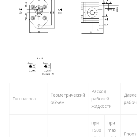
Расход
Геометрический
Давле
Тип насоса
рабочей
объём
рабоч
жидкости
при
при
1500
max
Pnom