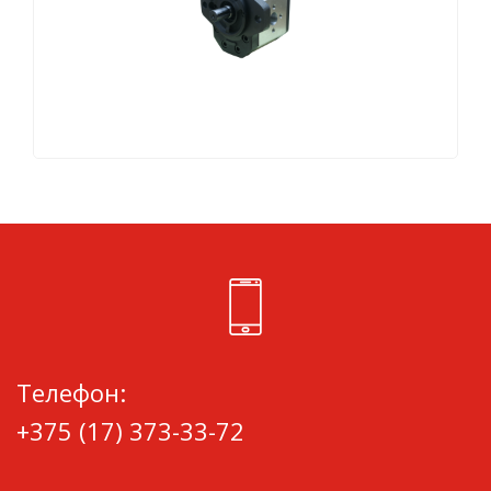
Телефон:
+375 (17) 373-33-72