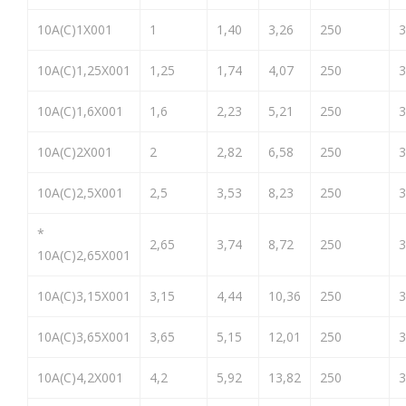
10A(C)1X001
1
1,40
3,26
250
3
10A(C)1,25X001
1,25
1,74
4,07
250
3
10A(C)1,6X001
1,6
2,23
5,21
250
3
10A(C)2X001
2
2,82
6,58
250
3
10A(C)2,5X001
2,5
3,53
8,23
250
3
*
2,65
3,74
8,72
250
3
10A(C)2,65X001
10A(C)3,15X001
3,15
4,44
10,36
250
3
10A(C)3,65X001
3,65
5,15
12,01
250
3
10A(C)4,2X001
4,2
5,92
13,82
250
3