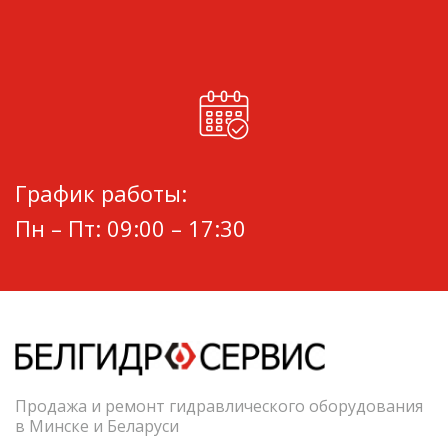
График работы:
Пн – Пт: 09:00 – 17:30
Продажа и ремонт гидравлического оборудования
в Минске и Беларуси