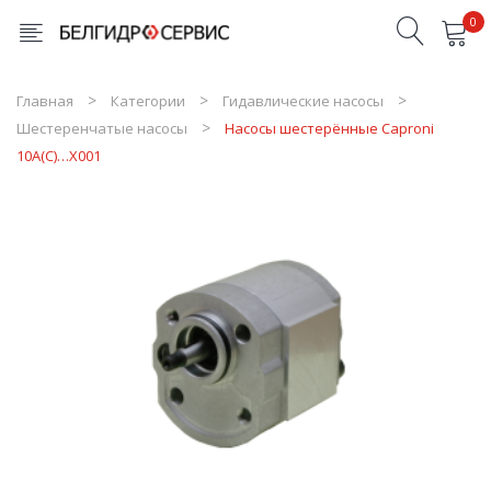
0
Товары в корзине отсутствуют
Главная
Категории
Гидавлические насосы
Шестеренчатые насосы
Насосы шестерённые Caproni
10A(C)…X001